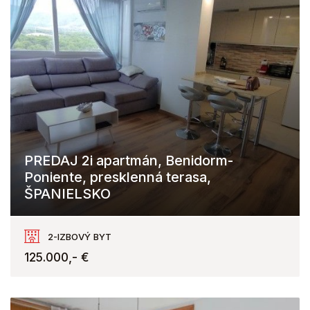
PREDAJ 2i apartmán, Benidorm-
Poniente, presklenná terasa,
ŠPANIELSKO
Poniente, Benidorm
2-IZBOVÝ BYT
125.000,- €