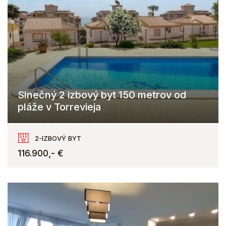
Slnečný 2 izbový byt 150 metrov od
pláže v Torrevieja
Torrevieja
2-IZBOVÝ BYT
116.900,- €