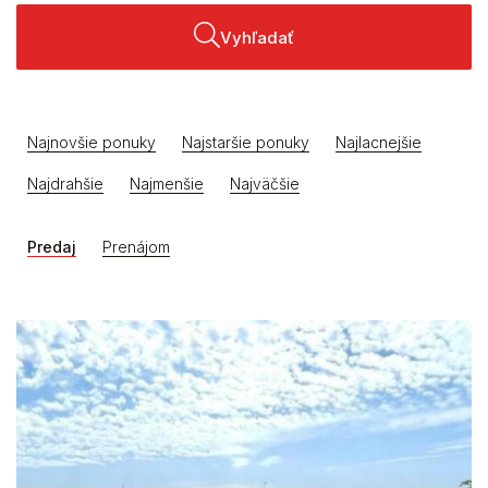
Vyhľadať
Najnovšie ponuky
Najstaršie ponuky
Najlacnejšie
Najdrahšie
Najmenšie
Najväčšie
Predaj
Prenájom