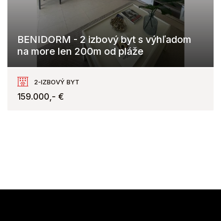
BENIDORM - 2 izbový byt s výhľadom
na more len 200m od pláže
Cala de Villajoyosa, Benidorm
2-IZBOVÝ BYT
159.000,- €