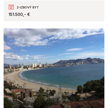
Calpe
2-IZBOVÝ BYT
151.500,- €