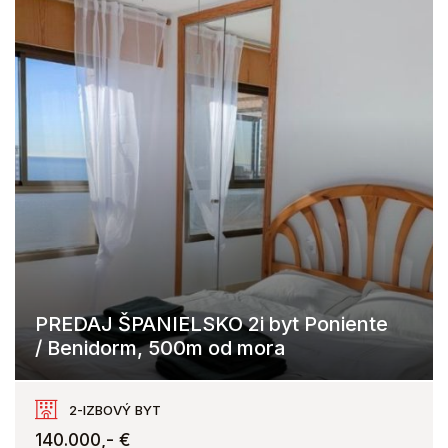
PREDAJ ŠPANIELSKO 2i byt Poniente
/ Benidorm, 500m od mora
Benidorm
2-IZBOVÝ BYT
140.000,- €