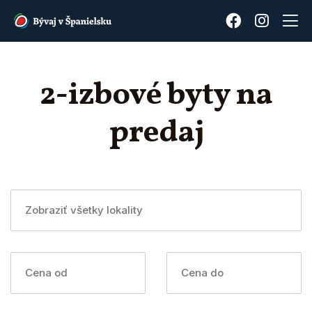
2-izbové byty na
predaj