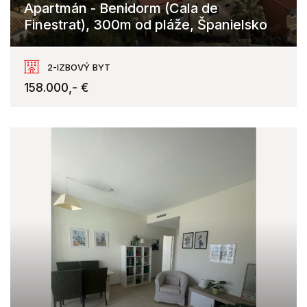
Apartmán - Benidorm (Cala de
Finestrat), 300m od pláže, Španielsko
Finestrat
2-IZBOVÝ BYT
158.000,- €