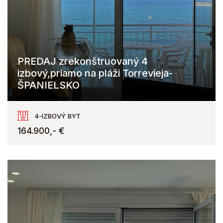
PREDAJ zrekonštruovaný 4
izbový,priamo na pláži Torrevieja-
ŠPANIELSKO
Torrevieja
4-IZBOVÝ BYT
164.900,- €