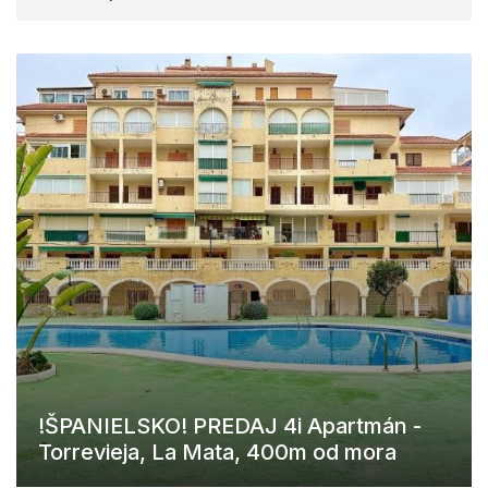
!ŠPANIELSKO! PREDAJ 4i Apartmán -
Torrevieja, La Mata, 400m od mora