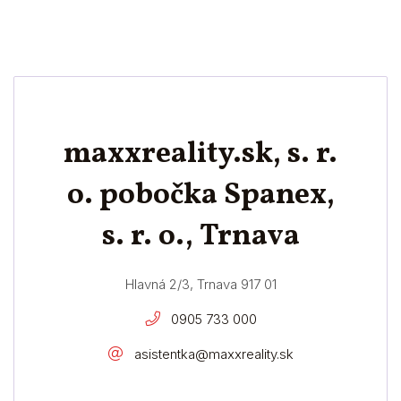
maxxreality.sk, s. r.
o. pobočka Spanex,
s. r. o., Trnava
Hlavná 2/3, Trnava 917 01
0905 733 000
asistentka@maxxreality.sk