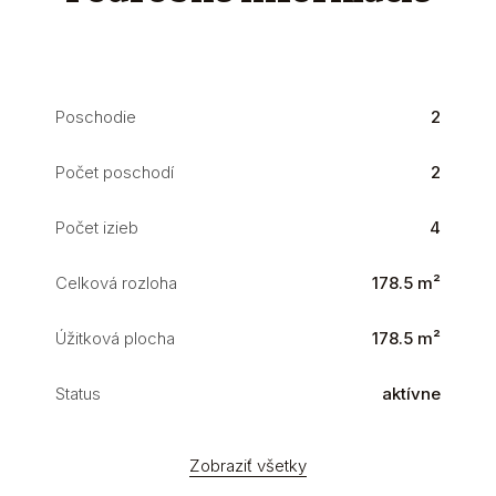
Poschodie
2
Počet poschodí
2
Počet izieb
4
Celková rozloha
178.5 m²
Úžitková plocha
178.5 m²
Status
aktívne
Zobraziť všetky