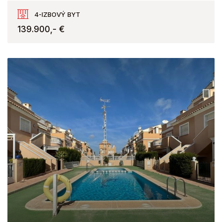
La Mata, Torrevieja
4-IZBOVÝ BYT
139.900,- €