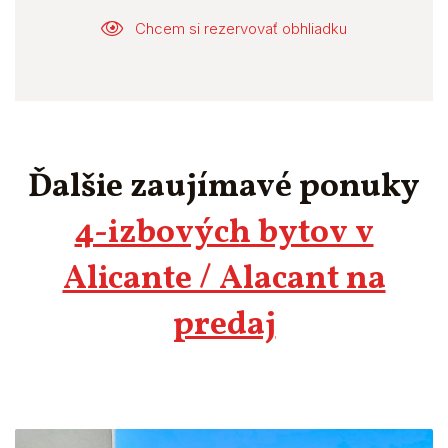
Chcem si rezervovať obhliadku
Ďalšie zaujímavé ponuky
4-izbových bytov v
Alicante / Alacant na
predaj