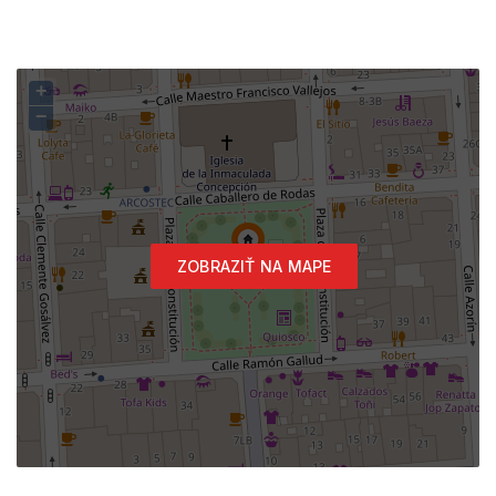
+
−
ZOBRAZIŤ NA MAPE