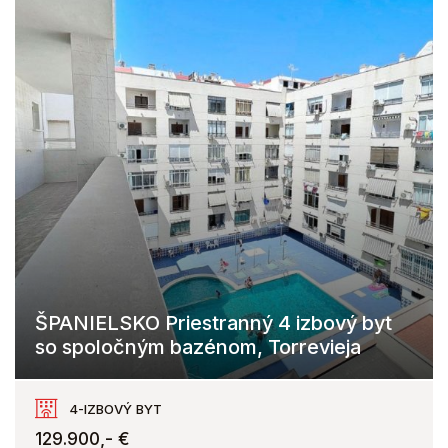
ŠPANIELSKO Priestranný 4 izbový byt
so spoločným bazénom, Torrevieja
Torrevieja
4-IZBOVÝ BYT
129.900,- €