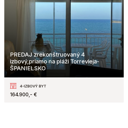
PREDAJ zrekonštruovaný 4
izbový,priamo na pláži Torrevieja-
ŠPANIELSKO
Torrevieja
4-IZBOVÝ BYT
164.900,- €