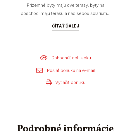
Prízemné byty majú dve terasy, byty na
poschodí majú terasu a nad sebou solárium....
ČÍTAŤ ĎALEJ
Dohodnúť obhliadku
Poslať ponuku na e-mail
Vytlačiť ponuku
Podrobné informácie