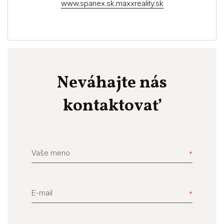
www.spanex.sk.maxxreality.sk
Neváhajte nás
kontaktovať
Vaše meno
E-mail