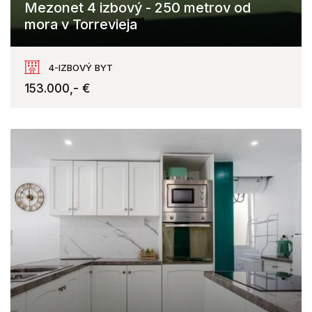
Mezonet 4 izbový - 250 metrov od
mora v Torrevieja
Torrevieja
4-IZBOVÝ BYT
153.000,- €