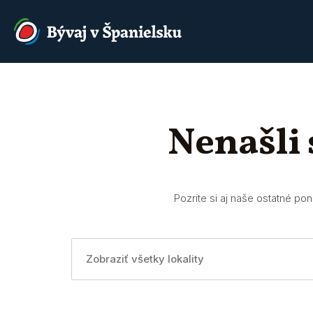
Nenašli
Pozrite si aj naše ostatné po