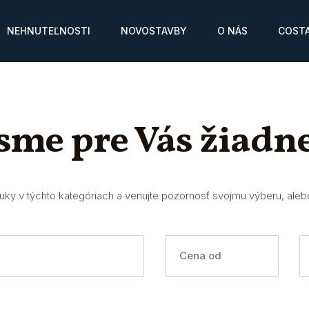
NEHNUTEĽNOSTI
NOVOSTAVBY
O NÁS
COSTA
 sme pre Vás žiadn
nuky v týchto kategóriach a venujte pozornosť svojmu výberu, aleb