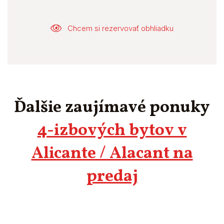
Chcem si rezervovať obhliadku
Ďalšie zaujímavé ponuky
4-izbových bytov v
Alicante / Alacant na
predaj