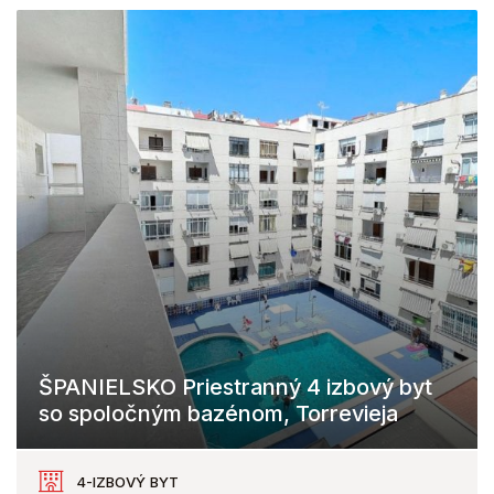
ŠPANIELSKO Priestranný 4 izbový byt
so spoločným bazénom, Torrevieja
Torrevieja
4-IZBOVÝ BYT