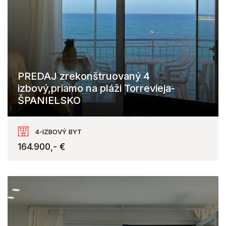
PREDAJ zrekonštruovaný 4
izbový,priamo na pláži Torrevieja-
ŠPANIELSKO
Torrevieja
4-IZBOVÝ BYT
164.900,- €