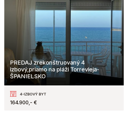
PREDAJ zrekonštruovaný 4
izbový,priamo na pláži Torrevieja-
ŠPANIELSKO
Torrevieja
4-IZBOVÝ BYT
164.900,- €