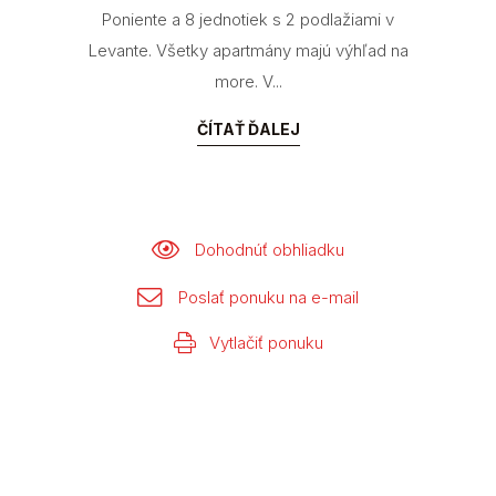
Poniente a 8 jednotiek s 2 podlažiami v
Levante. Všetky apartmány majú výhľad na
more. V...
ČÍTAŤ ĎALEJ
Dohodnúť obhliadku
Poslať ponuku na e-mail
Vytlačiť ponuku