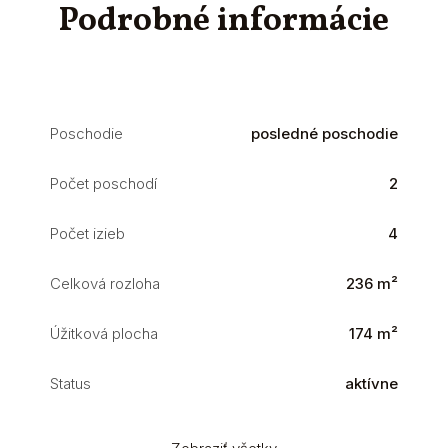
Podrobné informácie
Poschodie
posledné poschodie
Počet poschodí
2
Počet izieb
4
Celková rozloha
236 m²
Úžitková plocha
174 m²
Status
aktívne