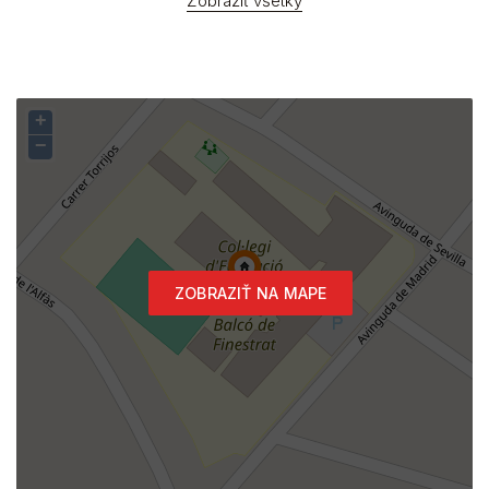
Zobraziť všetky
+
−
ZOBRAZIŤ NA MAPE