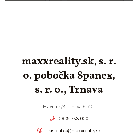
maxxreality.sk, s. r.
o. pobočka Spanex,
s. r. o., Trnava
Hlavná 2/3, Trnava 917 01
0905 733 000
asistentka@maxxreality.sk