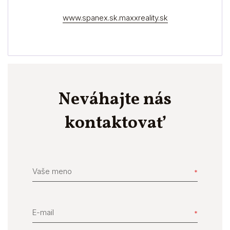
www.spanex.sk.maxxreality.sk
Neváhajte nás
kontaktovať
Vaše meno
E-mail