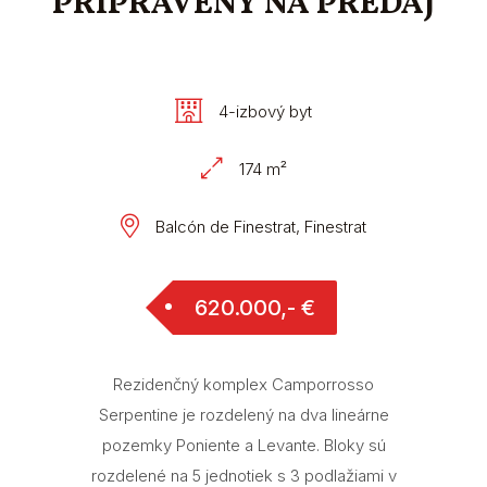
PRIPRAVENÝ NA PREDAJ
4-izbový byt
174 m²
Balcón de Finestrat, Finestrat
620.000,- €
Rezidenčný komplex Camporrosso
Serpentine je rozdelený na dva lineárne
pozemky Poniente a Levante. Bloky sú
rozdelené na 5 jednotiek s 3 podlažiami v