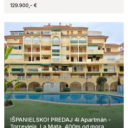
129.900,- €
!ŠPANIELSKO! PREDAJ 4i Apartmán -
Torrevieja, La Mata, 400m od mora