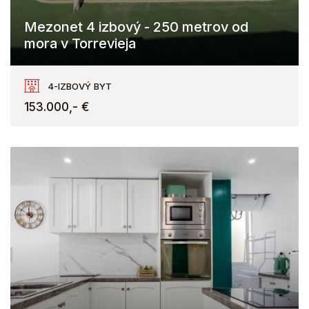
Mezonet 4 izbový - 250 metrov od
mora v Torrevieja
Torrevieja
4-IZBOVÝ BYT
153.000,- €