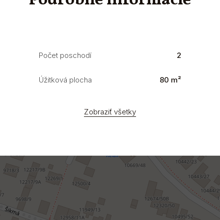
Podrobné informácie
Počet poschodí
2
Úžitková plocha
80 m²
Zobraziť všetky