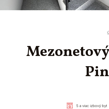
Mezonetový 
Pin
5 a viac izbový byt