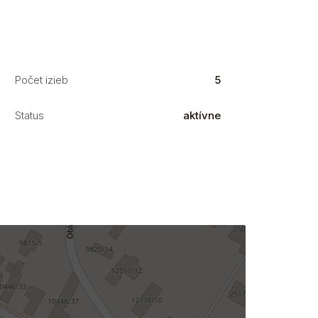
Počet izieb
5
Status
aktívne