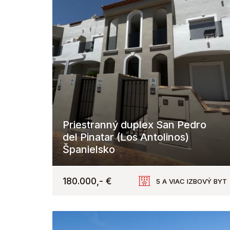
Priestranný duplex San Pedro
del Pinatar (Los Antolinos)
Španielsko
180.000,- €
5 A VIAC IZBOVÝ BYT