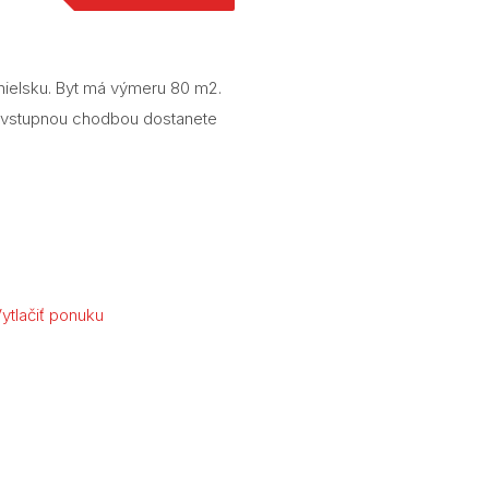
nielsku. Byt má výmeru 80 m2.
a vstupnou chodbou dostanete
ytlačiť ponuku