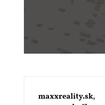
maxxreality.sk,