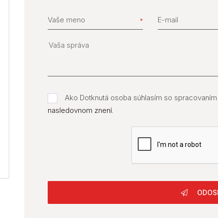
Vaše meno
E-mail
Ako Dotknutá osoba súhlasím so spracovaním
nasledovnom znení
.
ODOS