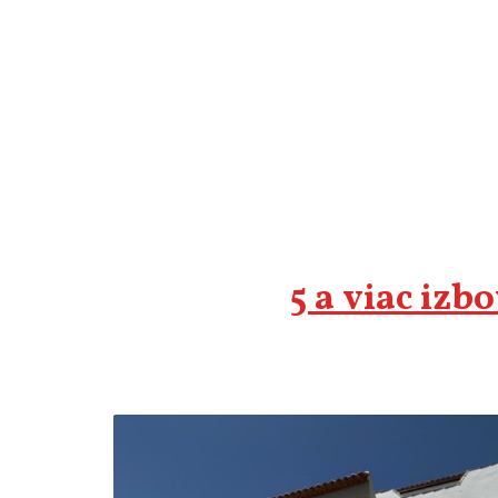
5 a viac izb