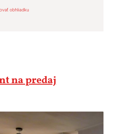
ovať obhliadku
ant na predaj