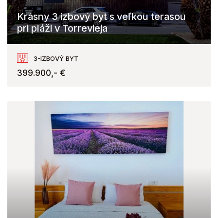
Krásny 3 izbový byt s veľkou terasou
pri pláži v Torrevieja
C. del Palangre, Torrevieja
3-IZBOVÝ BYT
399.900,- €