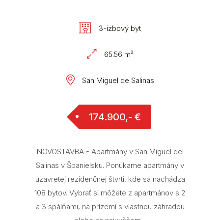
3-izbový byt
65.56 m²
San Miguel de Salinas
174.900,- €
NOVOSTAVBA - Apartmány v San Miguel del
Salinas v Španielsku. Ponúkame apartmány v
uzavretej rezidenčnej štvrti, kde sa nachádza
108 bytov. Vybrať si môžete z apartmánov s 2
a 3 spálňami, na prízemí s vlastnou záhradou