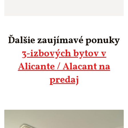
Ďalšie zaujímavé ponuky
3-izbových bytov v
Alicante / Alacant na
predaj