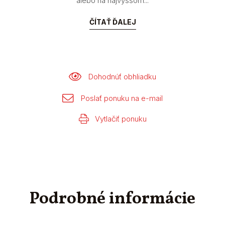
alebo na najvyššom...
ČÍTAŤ ĎALEJ
Dohodnúť obhliadku
Poslať ponuku na e-mail
Vytlačiť ponuku
Podrobné informácie