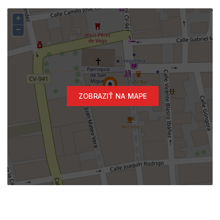
+
−
ZOBRAZIŤ NA MAPE