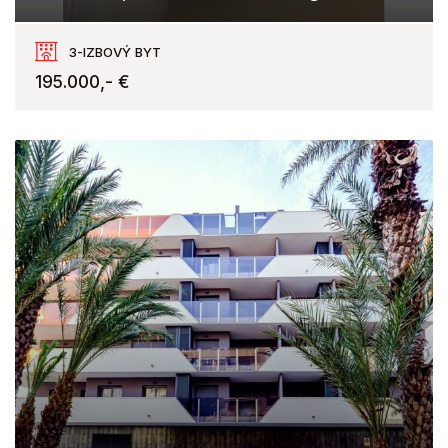
3-IZBOVÝ BYT
195.000,- €