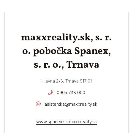
maxxreality.sk, s. r.
o. pobočka Spanex,
s. r. o., Trnava
Hlavná 2/3, Trnava 917 01
0905 733 000
asistentka@maxxreality.sk
www.spanex.sk.maxxreality.sk