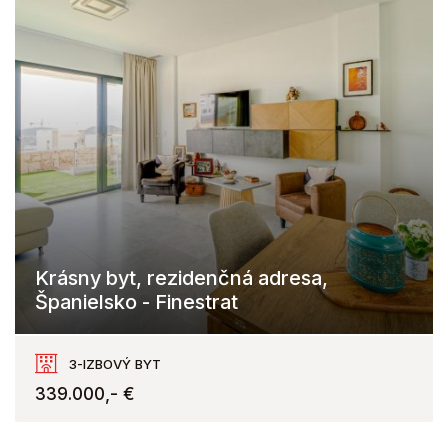
Krásny byt, rezidenčná adresa,
Španielsko - Finestrat
3-IZBOVÝ BYT
339.000,- €