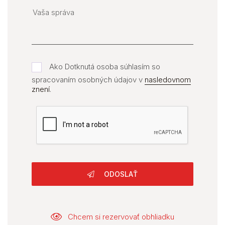
Ako Dotknutá osoba súhlasím so
spracovaním osobných údajov v
nasledovnom
znení
.
ODOSLAŤ
Chcem si rezervovať obhliadku