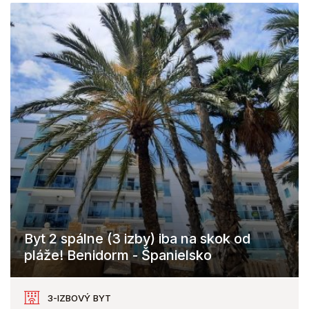
Byt 2 spálne (3 izby) iba na skok od
pláže! Benidorm - Španielsko
3-IZBOVÝ BYT