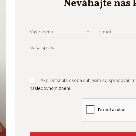
Neváhajte nás 
Vaše meno
E-mail
Ako Dotknutá osoba súhlasím so spracovaním
nasledovnom znení
.