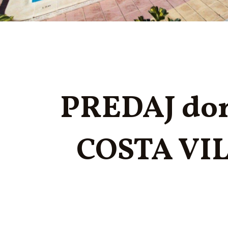
PREDAJ do
COSTA VI