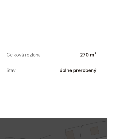
Celková rozloha
270 m²
Stav
úplne prerobený