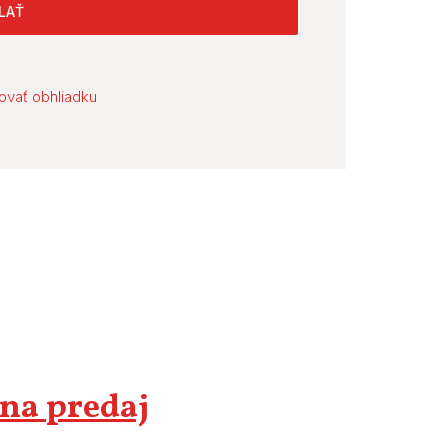
LAŤ
ovať obhliadku
 na predaj