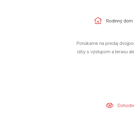
Rodinný dom
Ponúkame na predaj dvojpodl
izby s výstupom a terasu a
Dohodnú