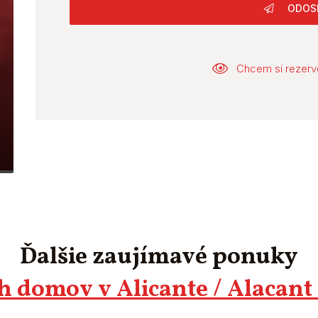
ODOS
Chcem si rezerv
Ďalšie zaujímavé ponuky
 domov v Alicante / Alacant