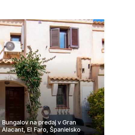
Bungalov na predaj v Gran
Alacant, El Faro, Španielsko