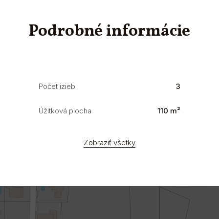
Podrobné informácie
Počet izieb
3
Úžitková plocha
110 m²
Zobraziť všetky