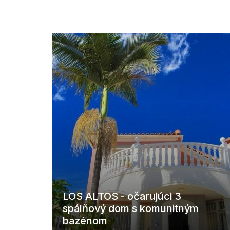
LOS ALTOS - očarujúci 3
spálňový dom s komunitným
bazénom