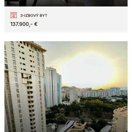
Torrevieja
3-IZBOVÝ BYT
137.900,- €