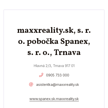
maxxreality.sk, s. r.
o. pobočka Spanex,
s. r. o., Trnava
Hlavná 2/3, Trnava 917 01
0905 733 000
asistentka@maxxreality.sk
www.spanex.sk.maxxreality.sk