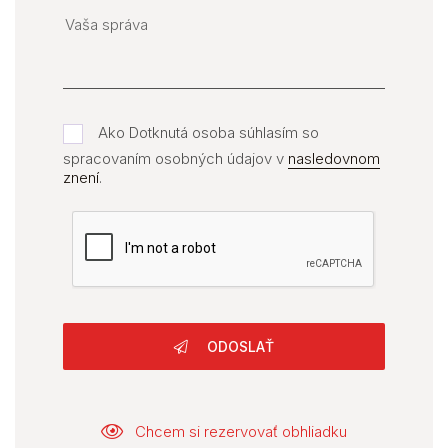
Ako Dotknutá osoba súhlasím so
spracovaním osobných údajov v
nasledovnom
znení
.
ODOSLAŤ
Chcem si rezervovať obhliadku