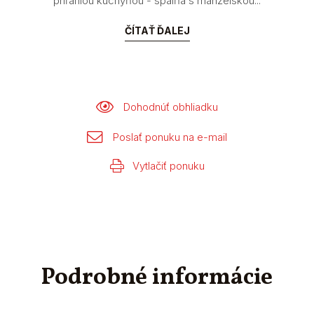
priľahlou kuchyňou - spálňa s manželskou...
ČÍTAŤ ĎALEJ
Dohodnúť obhliadku
Poslať ponuku na e-mail
Vytlačiť ponuku
Podrobné informácie