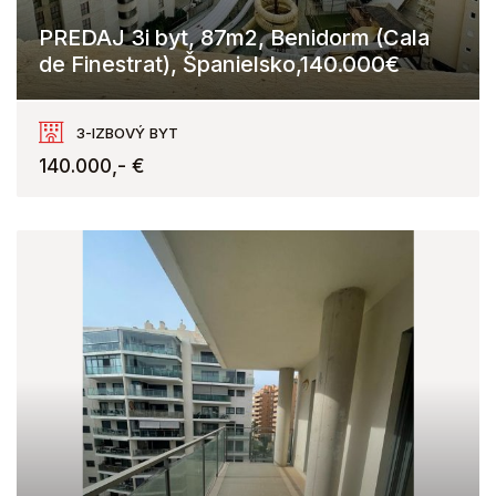
PREDAJ 3i byt, 87m2, Benidorm (Cala
de Finestrat), Španielsko,140.000€
Cala de Finestrat, Benidorm
3-IZBOVÝ BYT
140.000,- €