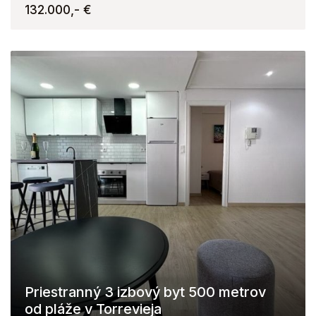
132.000,- €
Priestranný 3 izbový byt 500 metrov
od pláže v Torrevieja