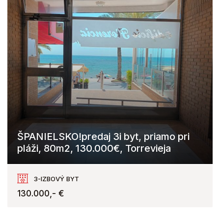
ŠPANIELSKO!predaj 3i byt, priamo pri
pláži, 80m2, 130.000€, Torrevieja
Torrevieja
3-IZBOVÝ BYT
130.000,- €