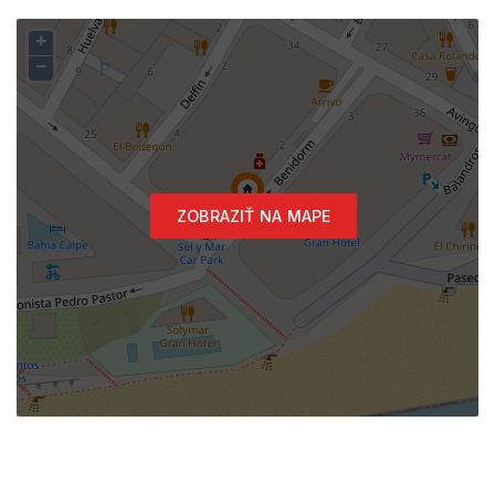
+
−
ZOBRAZIŤ NA MAPE