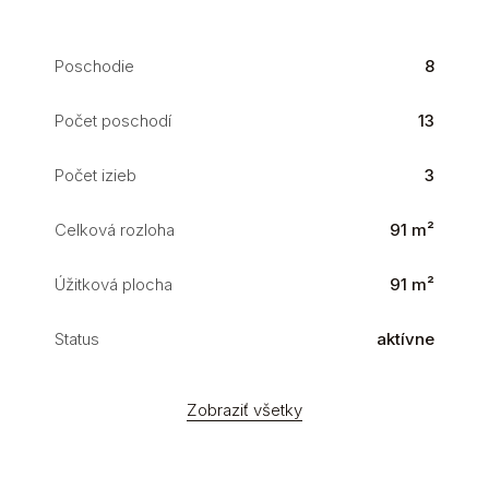
Poschodie
8
Počet poschodí
13
Počet izieb
3
Celková rozloha
91 m²
Úžitková plocha
91 m²
Status
aktívne
Zobraziť všetky