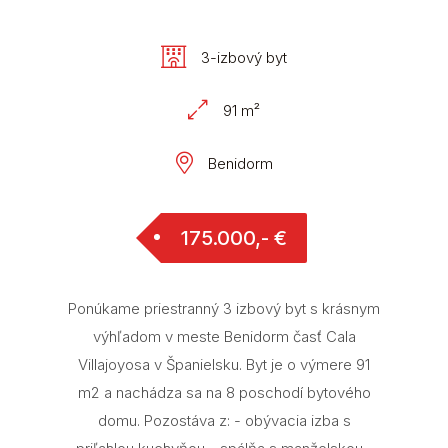
3-izbový byt
91 m²
Benidorm
175.000,- €
Ponúkame priestranný 3 izbový byt s krásnym
výhľadom v meste Benidorm časť Cala
Villajoyosa v Španielsku. Byt je o výmere 91
m2 a nachádza sa na 8 poschodí bytového
domu. Pozostáva z: - obývacia izba s