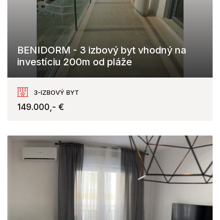
BENIDORM - 3 izbový byt vhodný na
investíciu 200m od pláže
Benidorm
3-IZBOVÝ BYT
149.000,- €