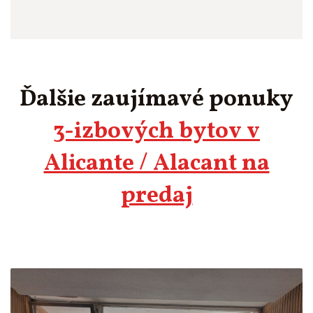
Ďalšie zaujímavé ponuky
3-izbových bytov v
Alicante / Alacant na
predaj