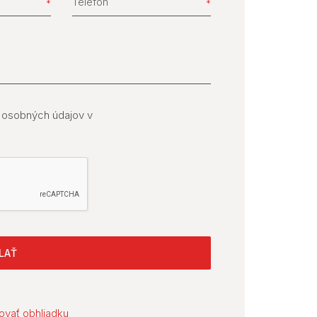
Telefón
 osobných údajov v
LAŤ
ovať obhliadku