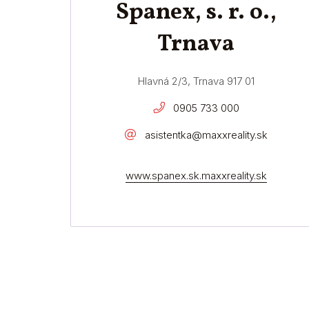
Spanex, s. r. o.,
Trnava
Hlavná 2/3, Trnava 917 01
0905 733 000
asistentka@maxxreality.sk
www.spanex.sk.maxxreality.sk