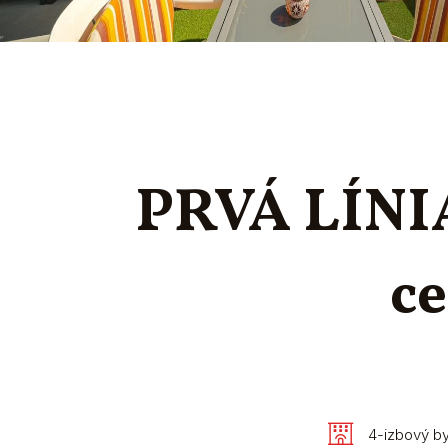
PRVÁ LÍNI
c
4-izbový by