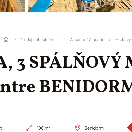
Predaj nehnuteľností
Alicante / Alacant
4-izbový 
A, 3 SPÁLŇOVÝ
entre BENIDOR
t
106 m²
Benidorm