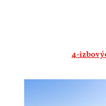
4-izbovýc