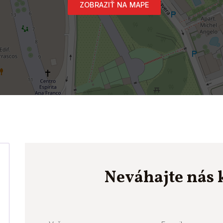
ZOBRAZIŤ NA MAPE
Neváhajte nás 