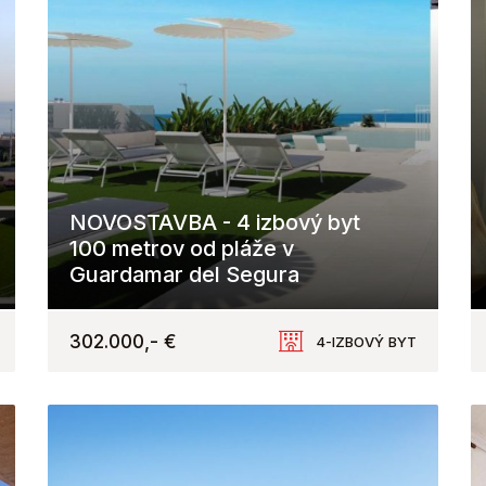
NOVOSTAVBA - 4 izbový byt
100 metrov od pláže v
Guardamar del Segura
Avenida de Cervantes, Guardamar del Segura
302.000,- €
4-IZBOVÝ BYT