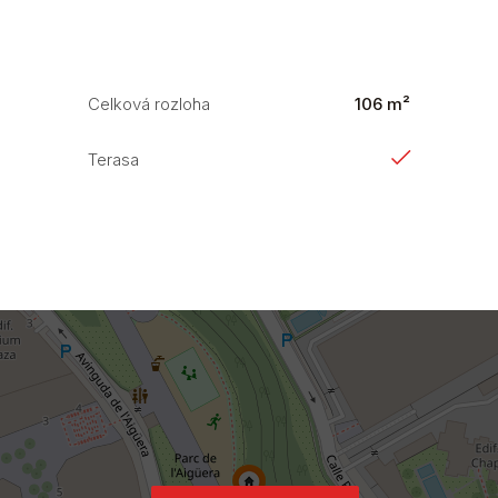
Celková rozloha
106 m²
Terasa