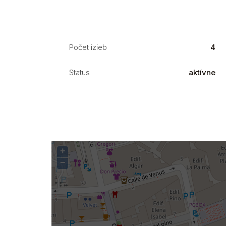
Počet izieb
4
Status
aktívne
+
−