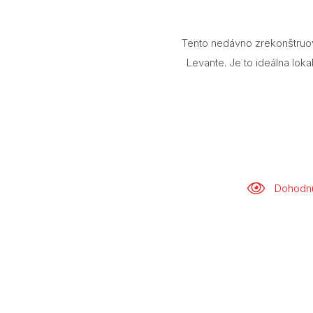
Tento nedávno zrekonštruov
Levante. Je to ideálna lok
Dohodnú