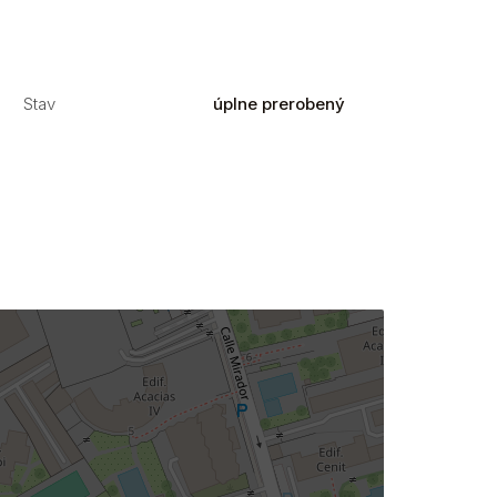
Stav
úplne prerobený