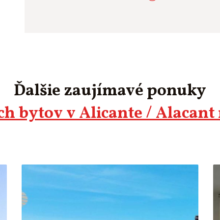
Ďalšie zaujímavé ponuky
h bytov v Alicante / Alacant