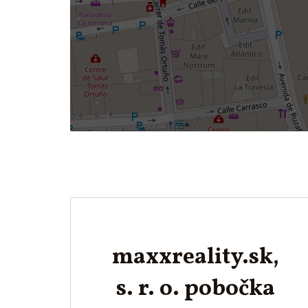
maxxreality.sk,
s. r. o. pobočka