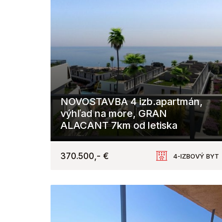
NOVOSTAVBA 4 izb.apartmán,
výhľad na more, GRAN
ALACANT 7km od letiska
Gran Alacant
370.500,- €
4-IZBOVÝ BYT