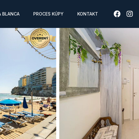
 BLANCA
PROCES KÚPY
KONTAKT