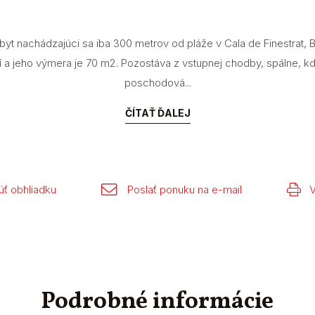
yt nachádzajúci sa iba 300 metrov od pláže v Cala de Finestrat, 
 a jeho výmera je 70 m2. Pozostáva z vstupnej chodby, spálne, 
poschodová...
ČÍTAŤ ĎALEJ
ť obhliadku
Poslať ponuku na e-mail
V
Podrobné informácie