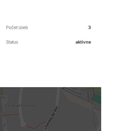
Počet izieb
3
Status
aktívne