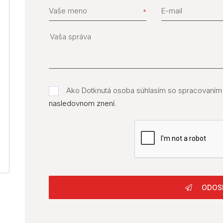
Vaše meno
E-mail
Ako Dotknutá osoba súhlasím so spracovaním
nasledovnom znení
.
ODOS