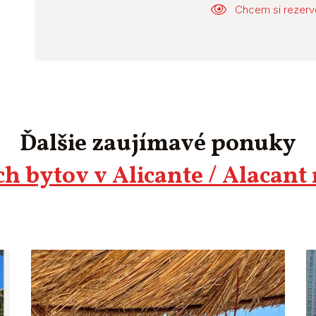
Chcem si rezerv
Ďalšie zaujímavé ponuky
h bytov v Alicante / Alacant