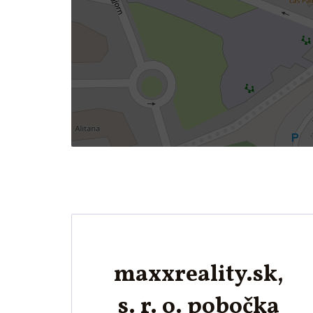
maxxreality.sk,
s. r. o. pobočka