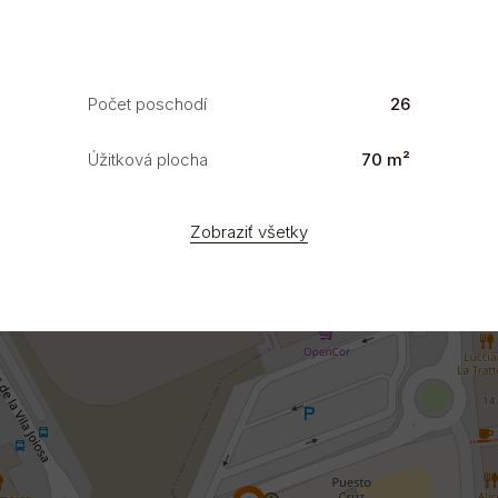
Počet poschodí
26
Úžitková plocha
70 m²
Zobraziť všetky