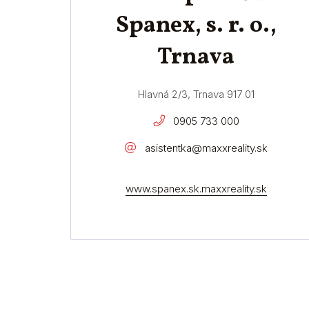
Spanex, s. r. o.,
Trnava
Hlavná 2/3, Trnava 917 01
0905 733 000
asistentka@maxxreality.sk
www.spanex.sk.maxxreality.sk