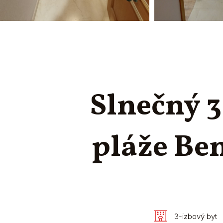
Slnečný 3
pláže Ben
3-izbový byt