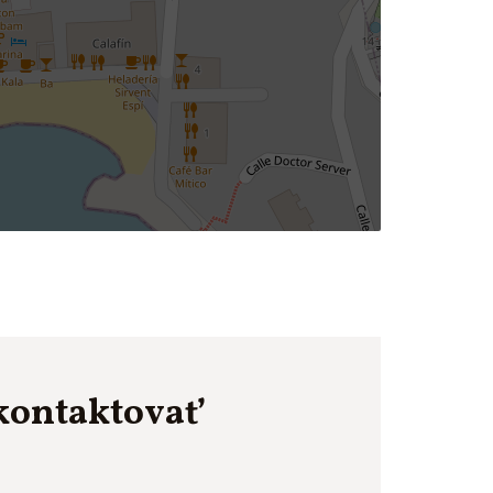
kontaktovať