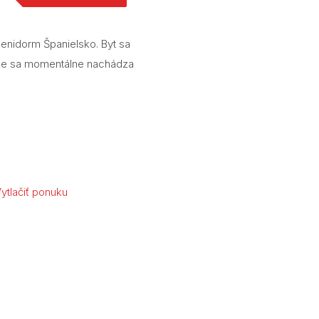
Benidorm Španielsko. Byt sa
kde sa momentálne nachádza
ytlačiť ponuku