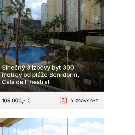
Slnečný 3 izbový byt 300
metrov od pláže Beniidorm,
Cala de Finestrat
Cala de Finestrat
169.000,- €
3-IZBOVÝ BYT