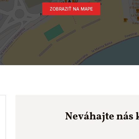
ZOBRAZIŤ NA MAPE
Neváhajte nás 