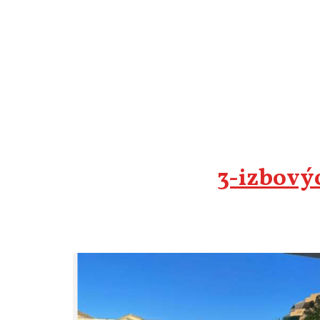
3-izbovýc