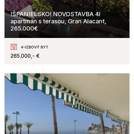
!ŠPANIELSKO! NOVOSTAVBA 4i
apartmán s terasou, Gran Alacant,
265.000€
Gran Alacant
4-IZBOVÝ BYT
265.000,- €