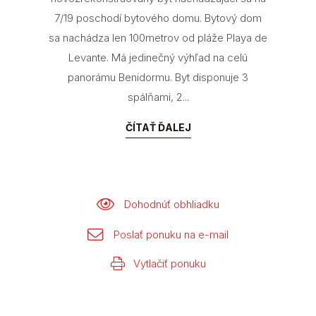
7/19 poschodí bytového domu. Bytový dom
sa nachádza len 100metrov od pláže Playa de
Levante. Má jedinečný výhľad na celú
panorámu Benidormu. Byt disponuje 3
spálňami, 2...
ČÍTAŤ ĎALEJ
Dohodnúť obhliadku
Poslať ponuku na e-mail
Vytlačiť ponuku