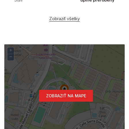
Zobraziť všetky
+
−
ZOBRAZIŤ NA MAPE