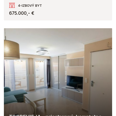
Av. Rumaniá 32, Calpe
4-IZBOVÝ BYT
675.000,- €