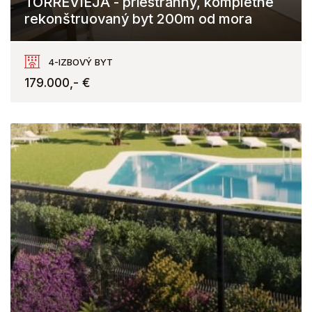
TORREVIEJA - priestranný, kompletne
rekonštruovaný byt 200m od mora
Torrevieja
4-IZBOVÝ BYT
179.000,- €