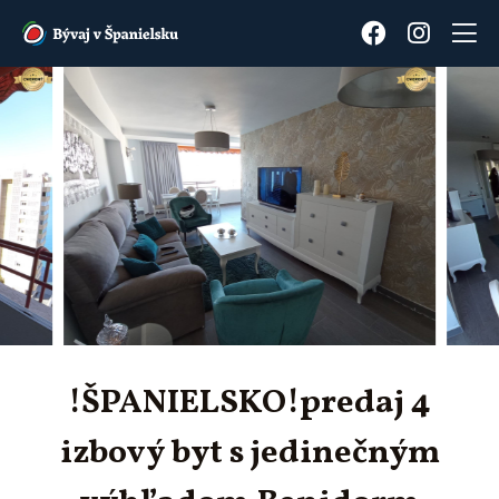
!ŠPANIELSKO!predaj 4
izbový byt s jedinečným