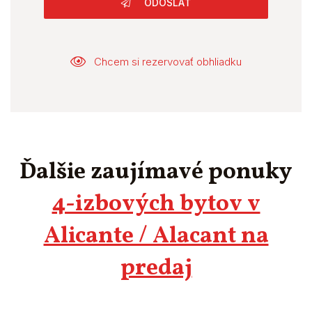
ODOSLAŤ
Chcem si rezervovať obhliadku
Ďalšie zaujímavé ponuky
4-izbových bytov v
Alicante / Alacant na
predaj