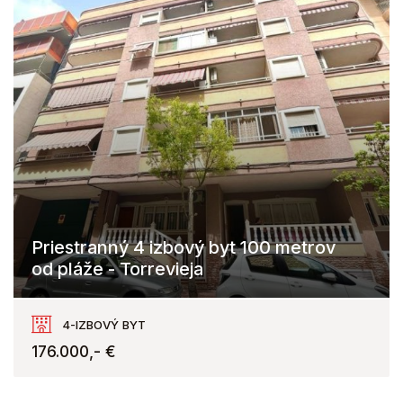
Priestranný 4 izbový byt 100 metrov
od pláže - Torrevieja
Torrevieja
4-IZBOVÝ BYT
176.000,- €