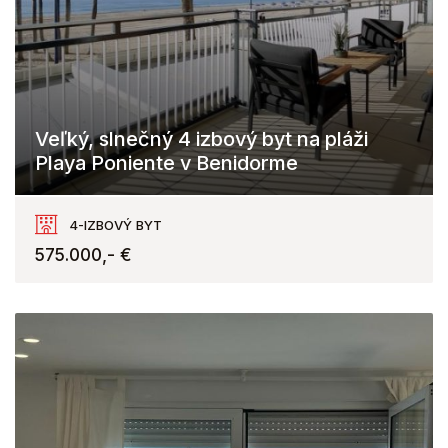
Veľký, slnečný 4 izbový byt na pláži
Playa Poniente v Benidorme
Benidorm
4-IZBOVÝ BYT
575.000,- €