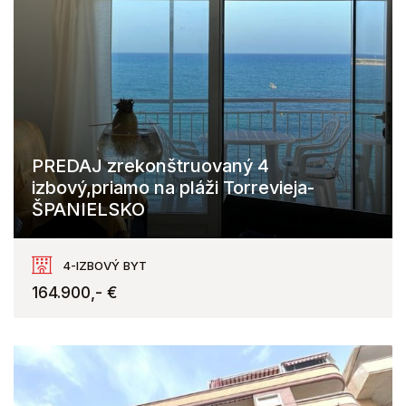
PREDAJ zrekonštruovaný 4
izbový,priamo na pláži Torrevieja-
ŠPANIELSKO
Torrevieja
4-IZBOVÝ BYT
164.900,- €