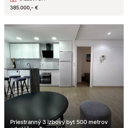
385.000,- €
Priestranný 3 izbový byt 500 metrov