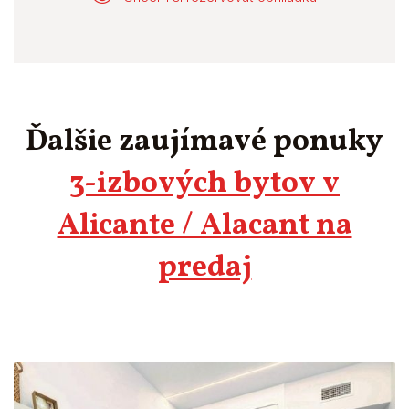
Ďalšie zaujímavé ponuky
3-izbových bytov v
Alicante / Alacant na
predaj