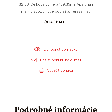
32,36. Celková výmera 109,35m2 Apartmán
má k dispozícií dve podlažia. Terasa, na...
ČÍTAŤ ĎALEJ
Dohodnúť obhliadku
Poslať ponuku na e-mail
Vytlačiť ponuku
Podrobné informácie