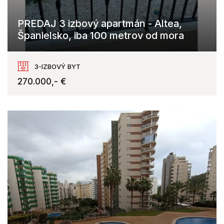
PREDAJ 3 izbový apartmán - Altea,
Španielsko, iba 100 metrov od mora
Altea
3-IZBOVÝ BYT
270.000,- €