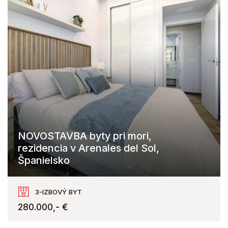
NOVOSTAVBA byty pri mori,
rezidencia v Arenales del Sol,
Španielsko
3-IZBOVÝ BYT
280.000,- €