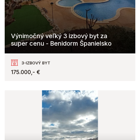
Výnimočný veľký 3 izbový byt za
super cenu - Benidorm Španielsko
Cala de la Vila Joiosa
3-IZBOVÝ BYT
175.000,- €