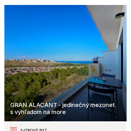
GRAN ALACANT - jedinečný mezonet
s výhľadom na more
Gran Alacant
3-IZBOVÝ BYT