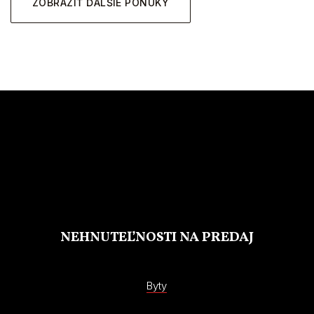
ZOBRAZIŤ ĎALŠIE PONUKY
NEHNUTEĽNOSTI NA PREDAJ
Byty