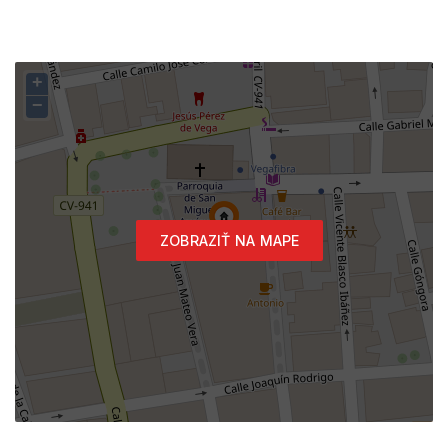
+
−
ZOBRAZIŤ NA MAPE