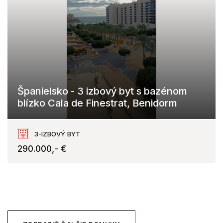
Španielsko - 3 izbový byt s bazénom
blízko Cala de Finestrat, Benidorm
Benidorm
3-IZBOVÝ BYT
290.000,- €