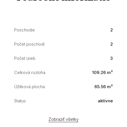
Poschodie
2
Počet poschodí
2
Počet izieb
3
Celková rozloha
109.26 m²
Úžitková plocha
65.56 m²
Status
aktívne
Zobraziť všetky