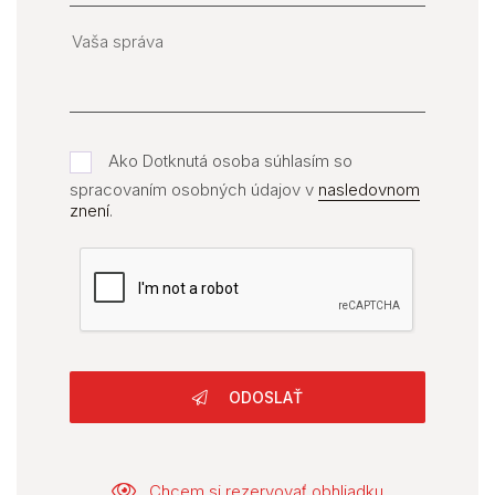
Ako Dotknutá osoba súhlasím so
spracovaním osobných údajov v
nasledovnom
znení
.
ODOSLAŤ
Chcem si rezervovať obhliadku