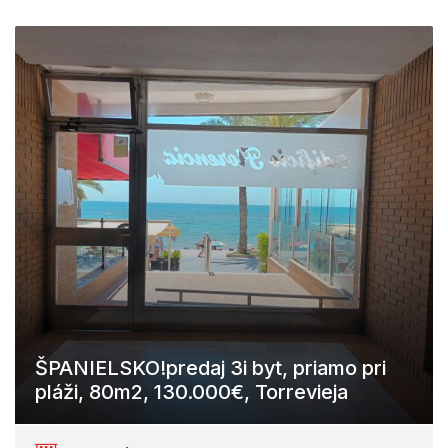
ŠPANIELSKO!predaj 3i byt, priamo pri
pláži, 80m2, 130.000€, Torrevieja
Torrevieja