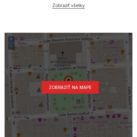
Zobraziť všetky
+
−
ZOBRAZIŤ NA MAPE