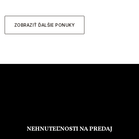
ZOBRAZIŤ ĎALŠIE PONUKY
NEHNUTEĽNOSTI NA PREDAJ