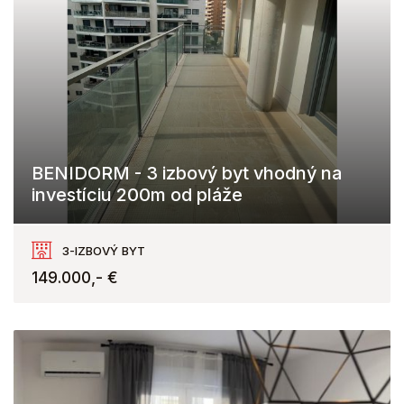
BENIDORM - 3 izbový byt vhodný na
investíciu 200m od pláže
Benidorm
3-IZBOVÝ BYT
149.000,- €