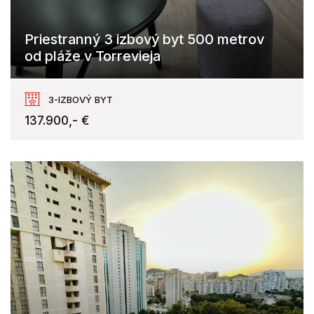
Priestranný 3 izbový byt 500 metrov
od pláže v Torrevieja
Torrevieja
3-IZBOVÝ BYT
137.900,- €