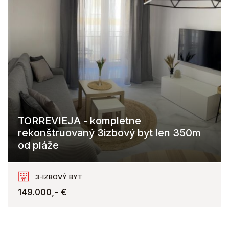
TORREVIEJA - kompletne
rekonštruovaný 3izbový byt len 350m
od pláže
Torrevieja
3-IZBOVÝ BYT
149.000,- €