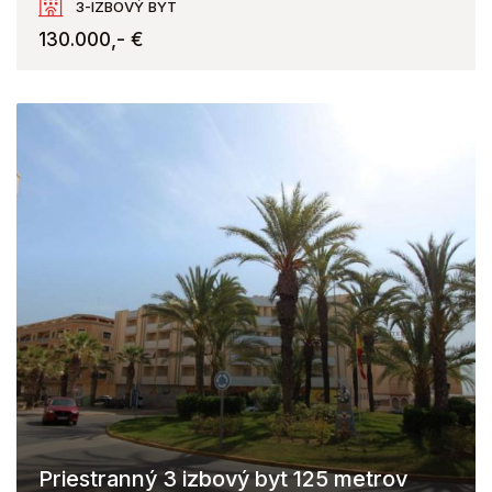
3-IZBOVÝ BYT
130.000,- €
Priestranný 3 izbový byt 125 metrov