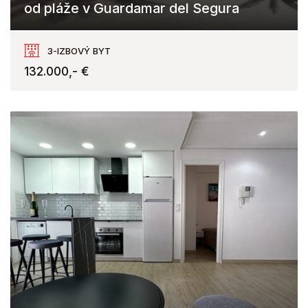
od pláže v Guardamar del Segura
Guardamar del Segura
3-IZBOVÝ BYT
132.000,- €