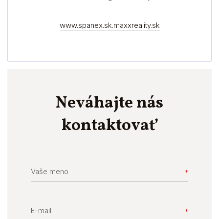
www.spanex.sk.maxxreality.sk
Neváhajte nás
kontaktovať
Vaše meno
E-mail