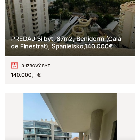
PREDAJ 3i byt, 87m2, Benidorm (Cala
de Finestrat), Španielsko,140.000€
Cala de Finestrat, Benidorm
3-IZBOVÝ BYT
140.000,- €