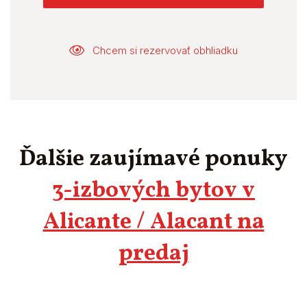
Chcem si rezervovať obhliadku
Ďalšie zaujímavé ponuky
3-izbových bytov v
Alicante / Alacant na
predaj