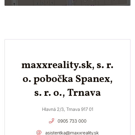
maxxreality.sk, s. r.
o. pobočka Spanex,
s. r. o., Trnava
Hlavná 2/3, Trnava 917 01
0905 733 000
asistentka@maxxreality.sk